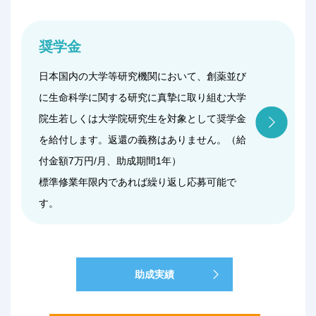
奨学金
日本国内の大学等研究機関において、創薬並び
に生命科学に関する研究に真摯に取り組む大学
院生若しくは大学院研究生を対象として奨学金
を給付します。返還の義務はありません。（給
付金額7万円/月、助成期間1年）
標準修業年限内であれば繰り返し応募可能で
す。
助成実績