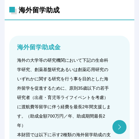
海外留学助成
海外留学助成金
海外の大学等の研究機関において下記の生命科
学研究、創薬基盤研究あるいは創薬応用研究の
いずれかに関する研究を行う事を目的とした海
外留学を促進するために、原則35歳以下の若手
研究者（出産・育児等ライフイベントを考慮）
に渡航費等留学に伴う経費を最長2年間支援しま
す。（助成金額700万円／年、助成期間最長2
年）
本財団では以下に示す2種類の海外留学助成の支