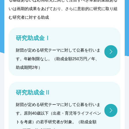
る基礎あるいは応用研究に関して注目すべき革新的業績ある
いは画期的成果をあげており、さらに意欲的に研究に取り組
む研究者に対する助成
研究助成金Ⅰ
財団が定める研究テーマに対して公募を行いま
す。年齢制限なし。（助成金額250万円／年、
助成期間2年）
研究助成金Ⅱ
財団が定める研究テーマに対して公募を行いま
す。原則40歳以下（出産・育児等ライフイベン
トを考慮）の若手研究者が対象。（助成金額