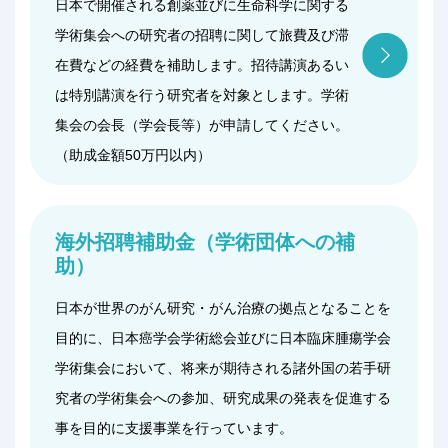
日本で開催される創薬並びに生命科学に関する
学術集会への研究者の招聘に関して旅費及び滞
在費などの経費を補助します。招待講演あるい
は特別講演を行う研究者を対象とします。学術
集会の会長（学会長等）が申請してください。
（助成金額50万円以内）
海外招聘補助金（学術団体への補
助）
日本が世界のがん研究・がん治療の拠点となることを
目的に、日本癌学会学術総会並びに日本臨床腫瘍学会
学術集会において、将来が期待される諸外国の若手研
究者の学術集会への参加、研究成果の発表を促進する
事を目的に支援事業を行っています。