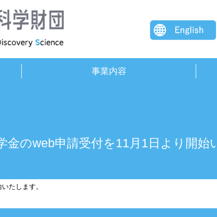
事業内容
奨学金のweb申請受付を11月1日より開
開始いたします。