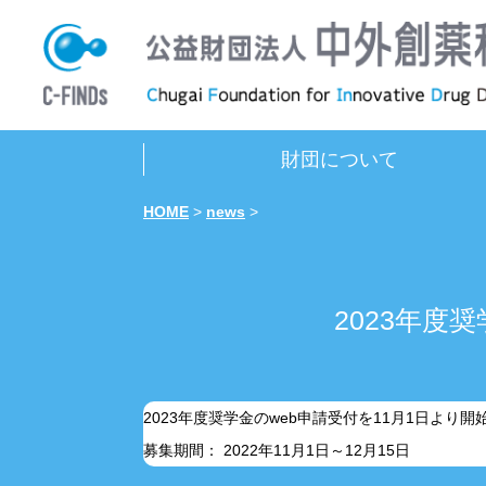
財団について
HOME
>
news
>
2023年度
2023年度奨学金のweb申請受付を11月1日より
募集期間： 2022年11月1日～12月15日