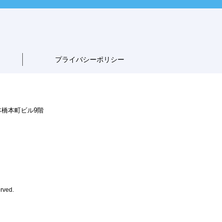
プライバシーポリシー
本橋本町ビル9階
rved.