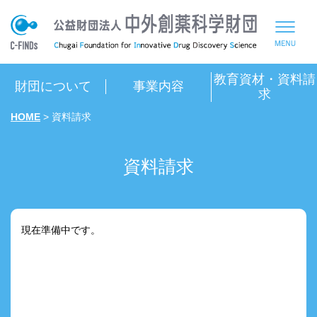
教育資材・資料請
財団について
事業内容
求
HOME
>
資料請求
資料請求
現在準備中です。